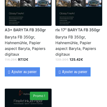
A3+ BARYTA FB 350gr
rlx 17″ BARYTA FB 350gr
Baryta FB 350gr,
Baryta FB 350gr,
Hahnemühle, Papier
Hahnemühle, Papier
aspect Baryta, Papiers
aspect Baryta, Papiers
digitaux
digitaux
114.26
€
97.12
€
139.36
€
125.42
€
Ajouter au panier
Ajouter au panier
Promo !