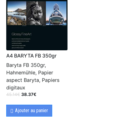
A4 BARYTA FB 350gr
Baryta FB 350gr,
Hahnemühle, Papier
aspect Baryta, Papiers
digitaux
45.14
€
38.37
€
Ajouter au panier