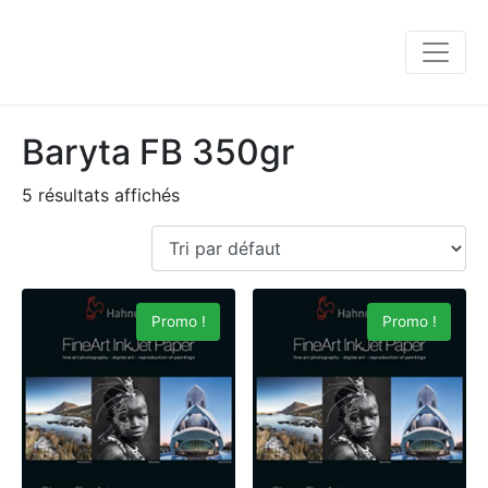
Baryta FB 350gr
5 résultats affichés
Promo !
Promo !