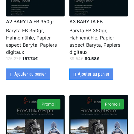
A2 BARYTA FB 350gr
A3 BARYTA FB
Baryta FB 350gr,
Baryta FB 350gr,
Hahnemühle, Papier
Hahnemühle, Papier
aspect Baryta, Papiers
aspect Baryta, Papiers
digitaux
digitaux
175.27
€
157.74
€
89.54
€
80.58
€
Ajouter au panier
Ajouter au panier
Promo !
Promo !