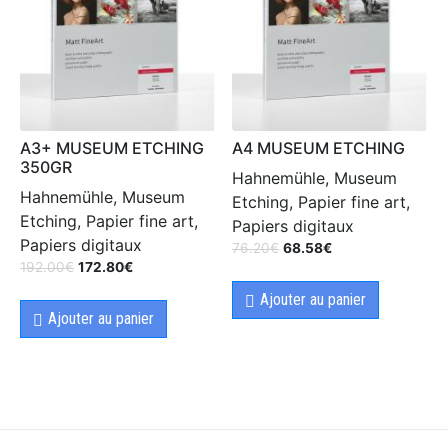
A3+ MUSEUM ETCHING
A4 MUSEUM ETCHING
350GR
Hahnemühle, Museum
Hahnemühle, Museum
Etching, Papier fine art,
Etching, Papier fine art,
Papiers digitaux
Papiers digitaux
76.20
€
68.58
€
192.00
€
172.80
€
Ajouter au panier
Ajouter au panier