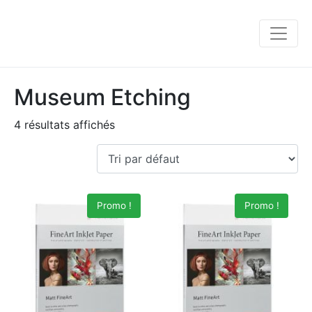
Museum Etching
4 résultats affichés
Promo !
Promo !