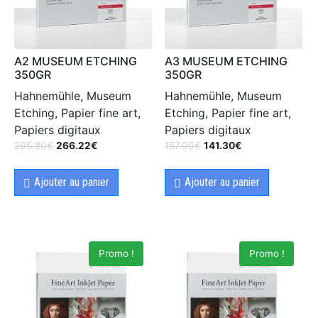
A2 MUSEUM ETCHING
A3 MUSEUM ETCHING
350GR
350GR
Hahnemühle, Museum
Hahnemühle, Museum
Etching, Papier fine art,
Etching, Papier fine art,
Papiers digitaux
Papiers digitaux
295.80
€
266.22
€
157.00
€
141.30
€
Ajouter au panier
Ajouter au panier
Promo !
Promo !