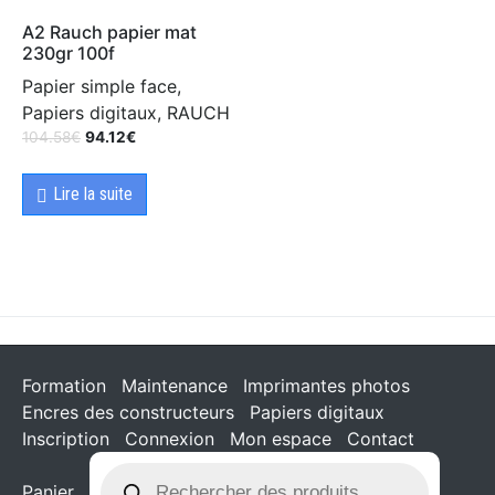
A2 Rauch papier mat
230gr 100f
Papier simple face,
Papiers digitaux, RAUCH
104.58
€
94.12
€
Lire la suite
Formation
Maintenance
Imprimantes photos
Encres des constructeurs
Papiers digitaux
Inscription
Connexion
Mon espace
Contact
Panier