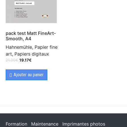
pack test Matt FineArt-
Smooth, A4
Hahnemühle, Papier fine
art, Papiers digitaux
21.30
€
19.17
€
Ajouter au panier
Formation
Maintenance
Imprimantes photos