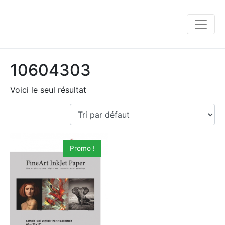
10604303
Voici le seul résultat
Promo !