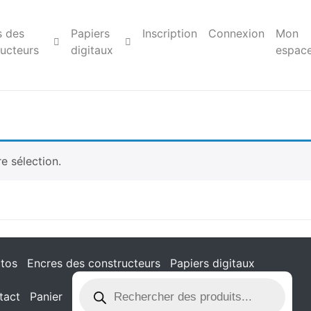
s des
Papiers
Inscription
Connexion
Mon
ucteurs
digitaux
espac
e sélection.
tos
Encres des constructeurs
Papiers digitaux
tact
Panier