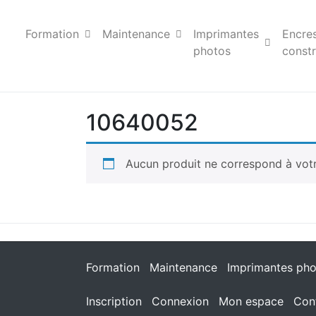
Formation
Maintenance
Imprimantes
Encre
photos
constr
10640052
Aucun produit ne correspond à votr
Formation
Maintenance
Imprimantes pho
Inscription
Connexion
Mon espace
Con