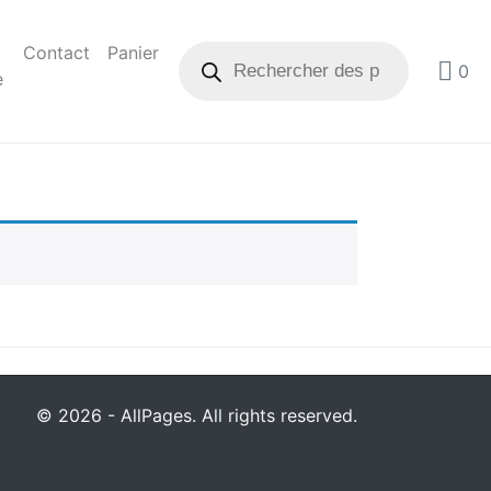
Contact
Panier
0
e
© 2026 - AllPages. All rights reserved.