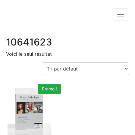
10641623
Voici le seul résultat
Promo !