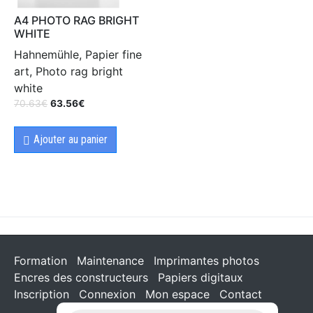
A4 PHOTO RAG BRIGHT
WHITE
Hahnemühle, Papier fine
art, Photo rag bright
white
70.63
€
63.56
€
Ajouter au panier
Formation
Maintenance
Imprimantes photos
Encres des constructeurs
Papiers digitaux
Inscription
Connexion
Mon espace
Contact