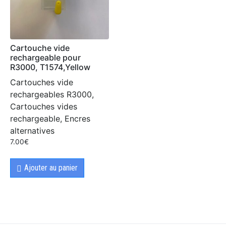
Cartouche vide
rechargeable pour
R3000, T1574,Yellow
Cartouches vide
rechargeables R3000,
Cartouches vides
rechargeable, Encres
alternatives
7.00
€
Ajouter au panier