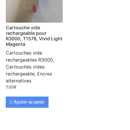
Cartouche vide
rechargeable pour
R3000, T1576, Vivid Light
Magenta
Cartouches vide
rechargeables R3000,
Cartouches vides
rechargeable, Encres
alternatives
7.00
€
Ajouter au panier