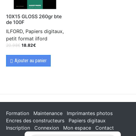
10X15 GLOSS 260gr bte
de 100F
ILFORD, Papiers digitaux,
petit format ilford
20.98
€
18.82
€
Ajouter au panier
Formation
Maintenance
Imprimantes photos
Encres des constructeurs
Papiers digitaux
Inscription
Connexion
Mon espace
Contact