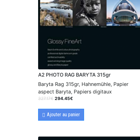
A2 PHOTO RAG BARYTA 315gr
Baryta Rag 315gr, Hahnemühle, Papier
aspect Baryta, Papiers digitaux
327.17
€
294.45
€
Ajouter au panier