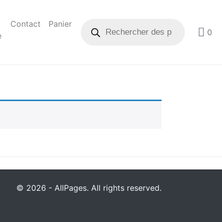
Contact
Panier
0
e
© 2026 - AllPages. All rights reserved.