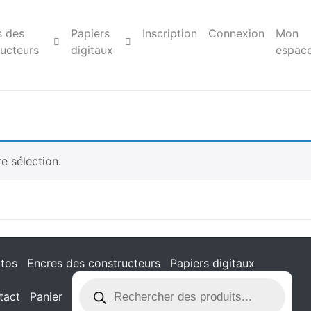
s des
Papiers
Inscription
Connexion
Mon
ucteurs
digitaux
espac
e sélection.
tos
Encres des constructeurs
Papiers digitaux
tact
Panier