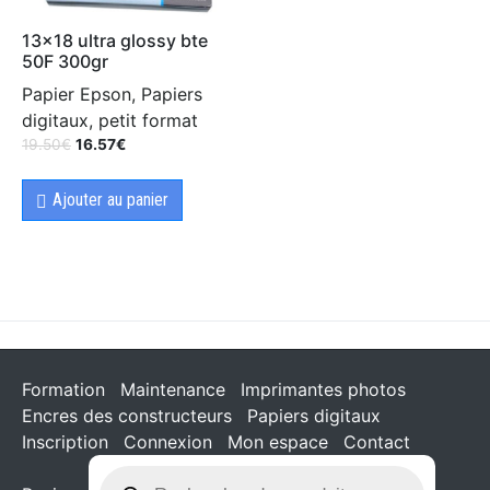
13×18 ultra glossy bte
50F 300gr
Papier Epson, Papiers
digitaux, petit format
19.50
€
16.57
€
Ajouter au panier
Formation
Maintenance
Imprimantes photos
Encres des constructeurs
Papiers digitaux
Inscription
Connexion
Mon espace
Contact