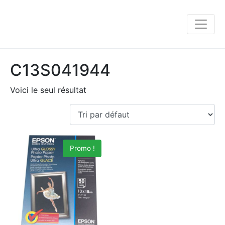
C13S041944
Voici le seul résultat
Promo !