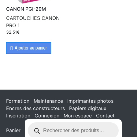
CANON PGI-29M
CARTOUCHES CANON
PRO 1
32.51
€
Ajouter au panier
Formation
Maintenance
Imprimantes photos
Encres des constructeurs
Papiers digitaux
Inscription
Connexion
Mon espace
Contact
Panier