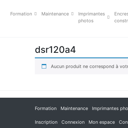
Formation
Maintenance
Imprimantes
Encre
photos
constr
dsr120a4
Aucun produit ne correspond à votr
Formation
Maintenance
Imprimantes pho
Inscription
Connexion
Mon espace
Con