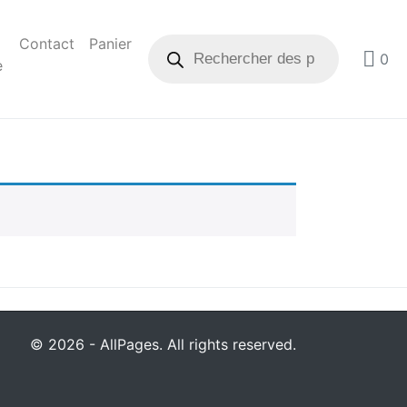
Contact
Panier
0
e
© 2026 - AllPages. All rights reserved.