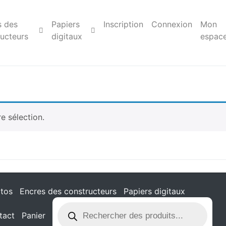
s des
Papiers
Inscription
Connexion
Mon
ucteurs
digitaux
espac
e sélection.
tos
Encres des constructeurs
Papiers digitaux
tact
Panier