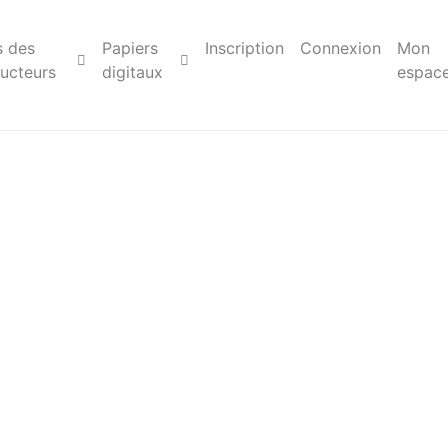
s des
Papiers
Inscription
Connexion
Mon
ucteurs
digitaux
espac