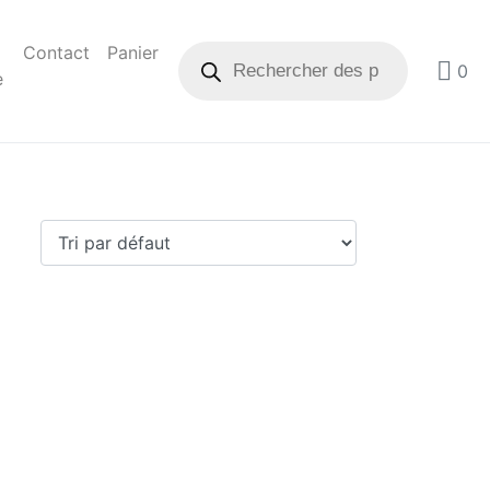
Contact
Panier
0
e