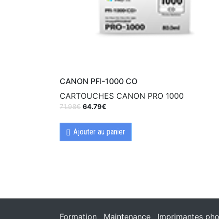
CANON PFI-1000 CO
CARTOUCHES CANON PRO 1000
71.98
€
64.79
€
Ajouter au panier
Formation
Maintenance
Imprimantes pho