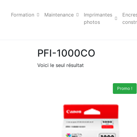
Formation
Maintenance
Imprimantes
Encre
photos
constr
PFI-1000CO
Voici le seul résultat
Promo !