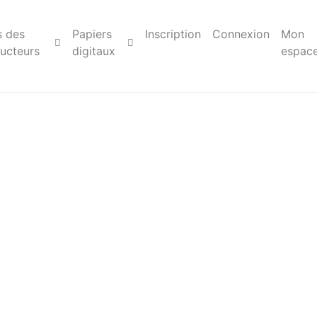
s des
Papiers
Inscription
Connexion
Mon
ucteurs
digitaux
espac