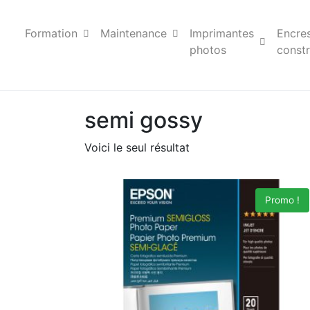
Formation
Maintenance
Imprimantes
Encre
photos
constr
semi gossy
Voici le seul résultat
Promo !