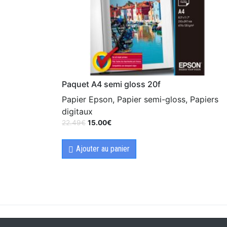
Paquet A4 semi gloss 20f
Papier Epson, Papier semi-gloss, Papiers
digitaux
22.49
€
15.00
€
Ajouter au panier