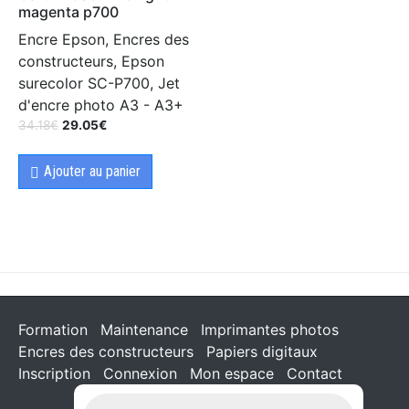
magenta p700
Encre Epson, Encres des
constructeurs, Epson
surecolor SC-P700, Jet
d'encre photo A3 - A3+
34.18
€
29.05
€
Ajouter au panier
Formation
Maintenance
Imprimantes photos
Encres des constructeurs
Papiers digitaux
Inscription
Connexion
Mon espace
Contact