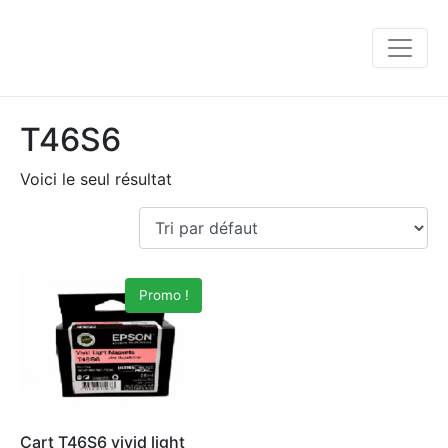
T46S6
Voici le seul résultat
Promo !
Cart T46S6 vivid light