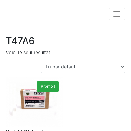
T47A6
Voici le seul résultat
Promo !