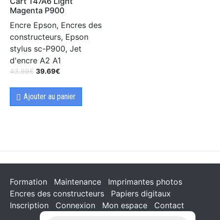
Cart T47A6 Light
Magenta P900
Encre Epson, Encres des
constructeurs, Epson
stylus sc-P900, Jet
d'encre A2 A1
43.99
€
39.69
€
Ajouter au panier
Formation
Maintenance
Imprimantes photos
Encres des constructeurs
Papiers digitaux
Inscription
Connexion
Mon espace
Contact