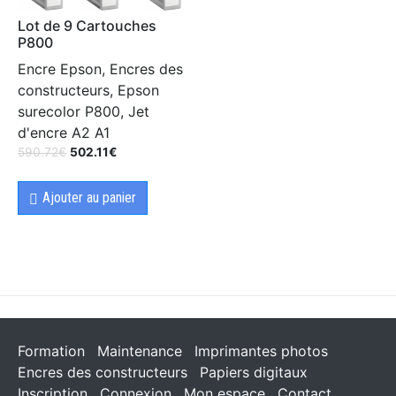
Lot de 9 Cartouches
P800
Encre Epson, Encres des
constructeurs, Epson
surecolor P800, Jet
d'encre A2 A1
590.72
€
502.11
€
Ajouter au panier
Formation
Maintenance
Imprimantes photos
Encres des constructeurs
Papiers digitaux
Inscription
Connexion
Mon espace
Contact