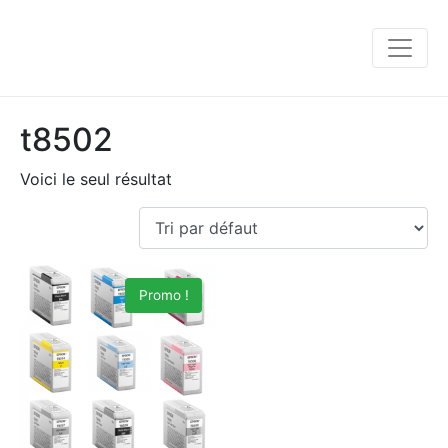
t8502
Voici le seul résultat
Promo !