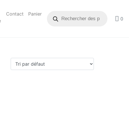
Contact
Panier
0
e