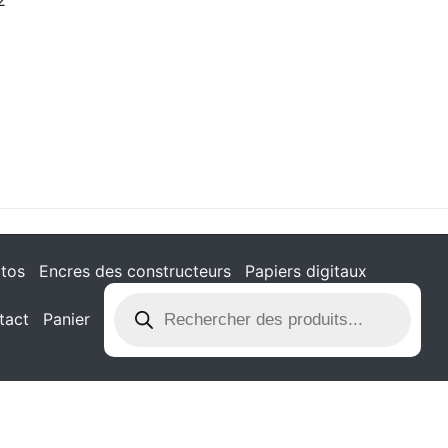
tos
Encres des constructeurs
Papiers digitaux
tact
Panier