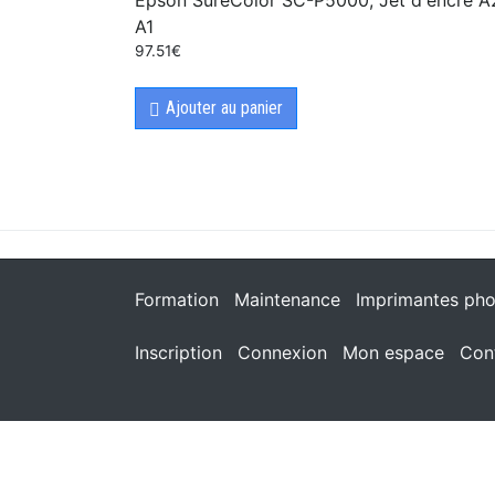
A1
97.51
€
Ajouter au panier
Formation
Maintenance
Imprimantes pho
Inscription
Connexion
Mon espace
Con