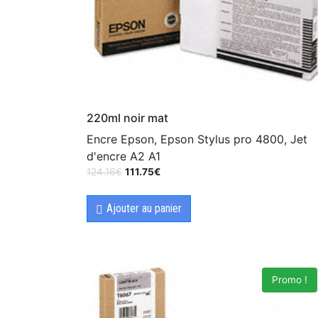
220ml noir mat
Encre Epson, Epson Stylus pro 4800, Jet
d'encre A2 A1
124.16
€
111.75
€
Ajouter au panier
Promo !