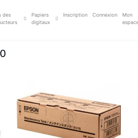
s des
Papiers
Inscription
Connexion
Mon
ucteurs
digitaux
espac
00