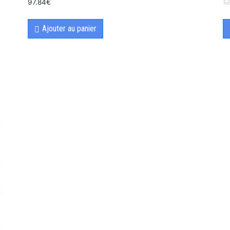
97.84
€
12
Ajouter au panier