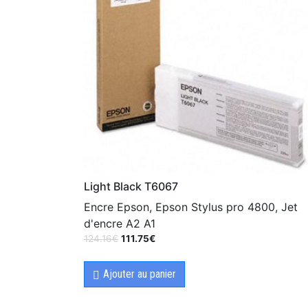
Light Black T6067
Encre Epson, Epson Stylus pro 4800, Jet
d'encre A2 A1
124.16
€
111.75
€
Ajouter au panier