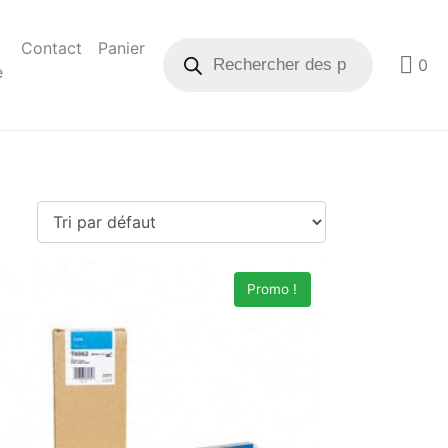
Contact
Panier
0
e
Promo !