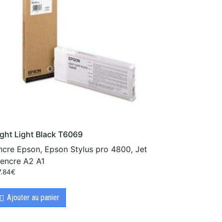
ight Light Black T6069
ncre Epson, Epson Stylus pro 4800, Jet
'encre A2 A1
7.84
€
Ajouter au panier