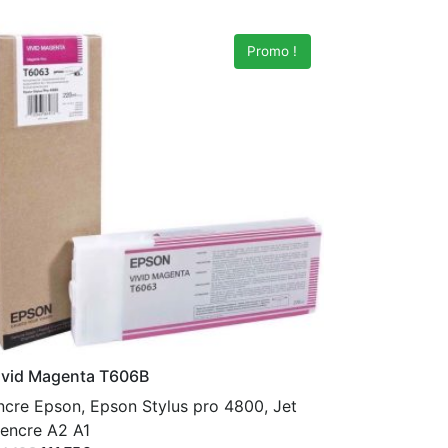
Promo !
ivid Magenta T606B
ncre Epson, Epson Stylus pro 4800, Jet
'encre A2 A1