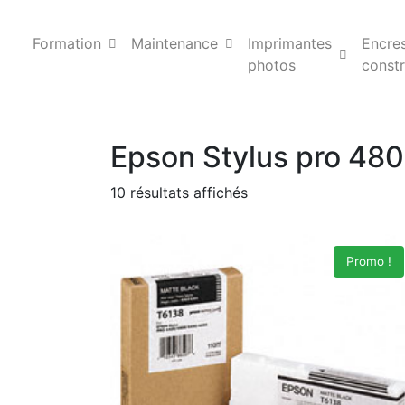
Formation
Maintenance
Imprimantes
Encre
photos
constr
Epson Stylus pro 48
10 résultats affichés
Promo !