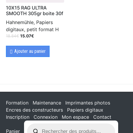
10X15 RAG ULTRA
SMOOTH 305gr boite 30f
Hahnemühle, Papiers
digitaux, petit format H
18.84
€
15.07
€
Ajouter au panier
Formation
Maintenance
Imprimantes photos
Encres des constructeurs
Papiers digitaux
Inscription
Connexion
Mon espace
Contact
Panier