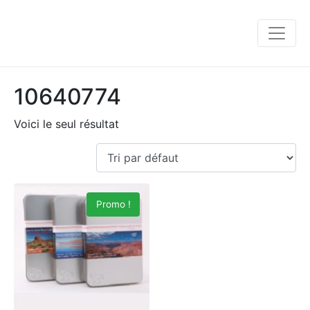
10640774
Voici le seul résultat
Promo !