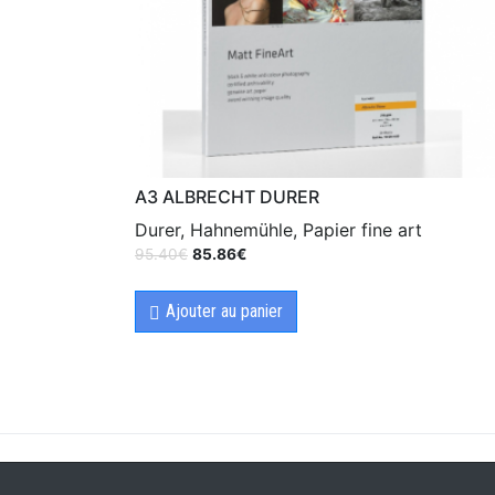
A3 ALBRECHT DURER
Durer, Hahnemühle, Papier fine art
95.40
€
85.86
€
Ajouter au panier