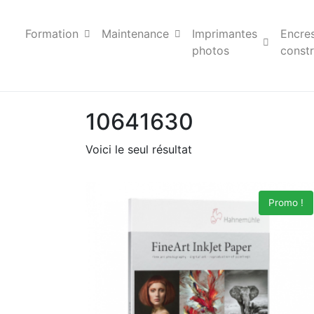
Formation
Maintenance
Imprimantes
Encre
photos
constr
10641630
Voici le seul résultat
Promo !