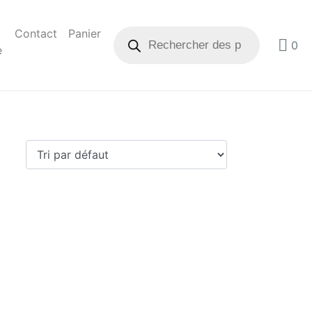
Contact
Panier
0
e