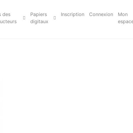
s des
Papiers
Inscription
Connexion
Mon
ucteurs
digitaux
espac