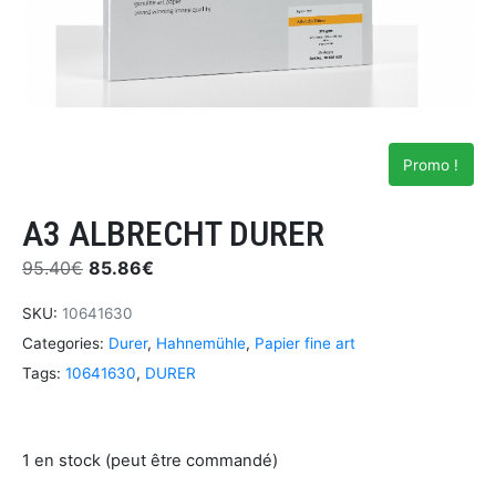
Promo !
A3 ALBRECHT DURER
95.40
€
85.86
€
SKU:
10641630
Categories:
Durer
,
Hahnemühle
,
Papier fine art
Tags:
10641630
,
DURER
1 en stock (peut être commandé)