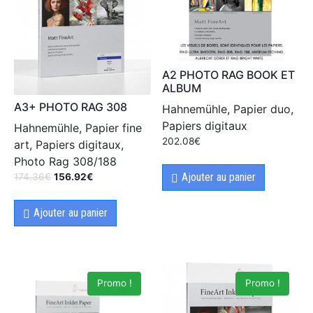
A2 PHOTO RAG BOOK ET
ALBUM
A3+ PHOTO RAG 308
Hahnemühle, Papier duo,
Papiers digitaux
Hahnemühle, Papier fine
202.08
€
art, Papiers digitaux,
Photo Rag 308/188
Ajouter au panier
174.36
€
156.92
€
Ajouter au panier
Promo !
Promo !