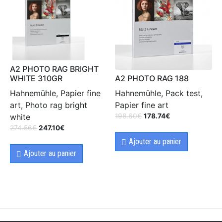
A2 PHOTO RAG BRIGHT
A2 PHOTO RAG 188
WHITE 310GR
Hahnemühle, Pack test,
Hahnemühle, Papier fine
Papier fine art
art, Photo rag bright
198.60
€
178.74
€
white
274.56
€
247.10
€
Ajouter au panier
Ajouter au panier