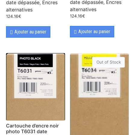
date dépassée, Encres
date dépassée, Encres
alternatives
alternatives
124.16
€
124.16
€
Ajouter au panier
Ajouter au panier
Out of Stock
Cartouche d’encre noir
photo T6031 date