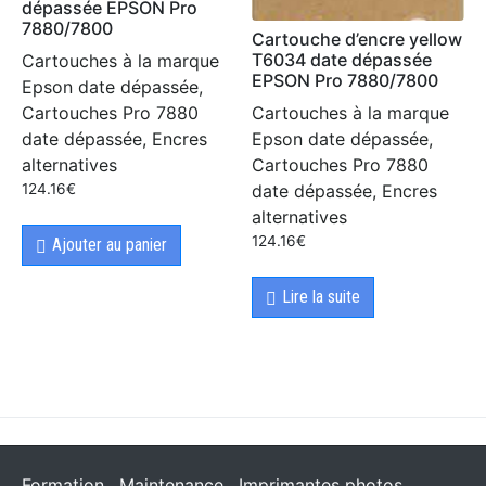
dépassée EPSON Pro
7880/7800
Cartouche d’encre yellow
T6034 date dépassée
Cartouches à la marque
EPSON Pro 7880/7800
Epson date dépassée,
Cartouches à la marque
Cartouches Pro 7880
Epson date dépassée,
date dépassée, Encres
Cartouches Pro 7880
alternatives
date dépassée, Encres
124.16
€
alternatives
124.16
€
Ajouter au panier
Lire la suite
Formation
Maintenance
Imprimantes photos