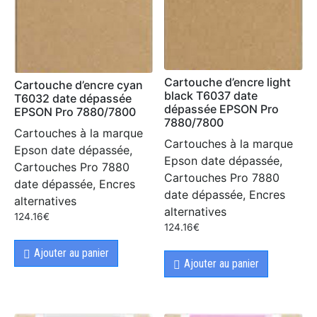
Cartouche d’encre light
Cartouche d’encre cyan
black T6037 date
T6032 date dépassée
dépassée EPSON Pro
EPSON Pro 7880/7800
7880/7800
Cartouches à la marque
Cartouches à la marque
Epson date dépassée,
Epson date dépassée,
Cartouches Pro 7880
Cartouches Pro 7880
date dépassée, Encres
date dépassée, Encres
alternatives
alternatives
124.16
€
124.16
€
Ajouter au panier
Ajouter au panier