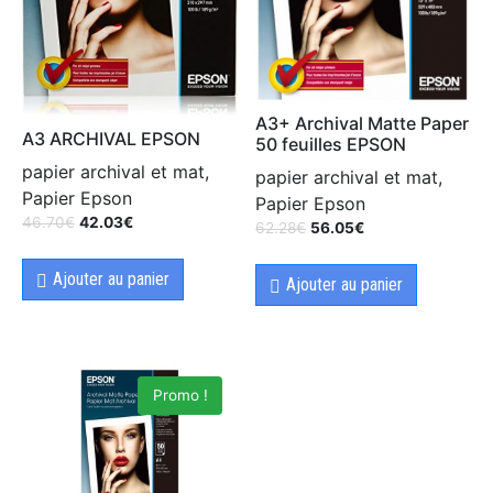
A3+ Archival Matte Paper
A3 ARCHIVAL EPSON
50 feuilles EPSON
papier archival et mat,
papier archival et mat,
Papier Epson
Papier Epson
46.70
€
42.03
€
62.28
€
56.05
€
Ajouter au panier
Ajouter au panier
Promo !