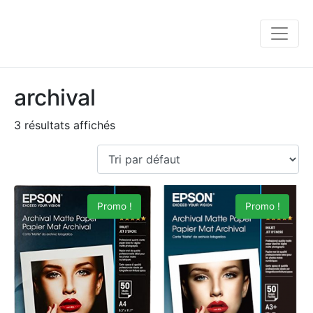
archival
3 résultats affichés
Promo !
Promo !