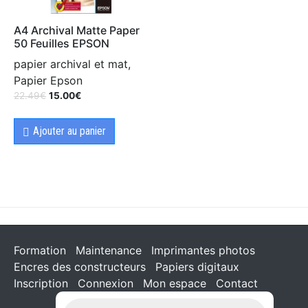
A4 Archival Matte Paper
50 Feuilles EPSON
papier archival et mat,
Papier Epson
22.49
€
15.00
€
Ajouter au panier
Formation
Maintenance
Imprimantes photos
Encres des constructeurs
Papiers digitaux
Inscription
Connexion
Mon espace
Contact