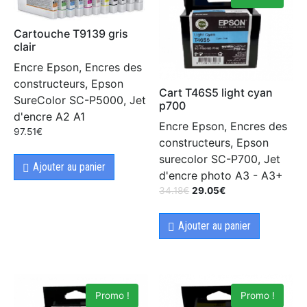
Cartouche T9139 gris
clair
Encre Epson, Encres des
constructeurs, Epson
Cart T46S5 light cyan
SureColor SC-P5000, Jet
p700
d'encre A2 A1
Encre Epson, Encres des
97.51
€
constructeurs, Epson
surecolor SC-P700, Jet
Ajouter au panier
d'encre photo A3 - A3+
34.18
€
29.05
€
Ajouter au panier
Promo !
Promo !