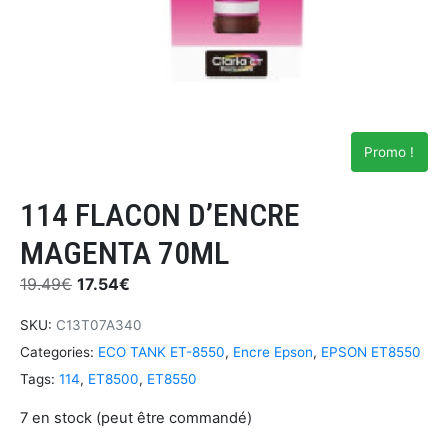
Promo !
114 FLACON D’ENCRE
MAGENTA 70ML
19.49
€
17.54
€
SKU:
C13T07A340
Categories:
ECO TANK ET-8550
,
Encre Epson
,
EPSON ET8550
Tags:
114
,
ET8500
,
ET8550
7 en stock (peut être commandé)