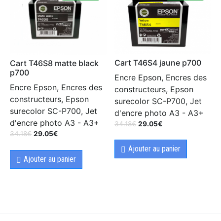
Cart T46S4 jaune p700
Cart T46S8 matte black
p700
Encre Epson, Encres des
Encre Epson, Encres des
constructeurs, Epson
constructeurs, Epson
surecolor SC-P700, Jet
surecolor SC-P700, Jet
d'encre photo A3 - A3+
d'encre photo A3 - A3+
34.18
€
29.05
€
34.18
€
29.05
€
Ajouter au panier
Ajouter au panier