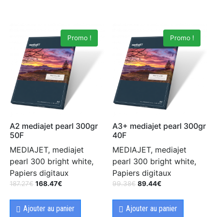
Promo !
Promo !
A2 mediajet pearl 300gr
A3+ mediajet pearl 300gr
50F
40F
MEDIAJET, mediajet
MEDIAJET, mediajet
pearl 300 bright white,
pearl 300 bright white,
Papiers digitaux
Papiers digitaux
187.27
€
168.47
€
99.38
€
89.44
€
Ajouter au panier
Ajouter au panier