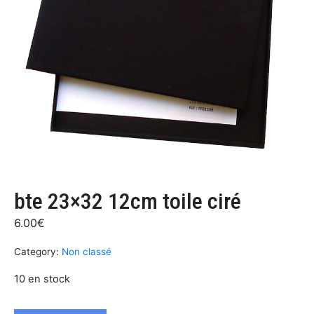
bte 23×32 12cm toile ciré
6.00
€
Category:
Non classé
10 en stock