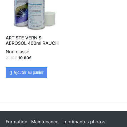
ARTISTE VERNIS
AEROSOL 400ml RAUCH
Non classé
21.10
€
19.80
€
Ajouter au panier
Formation
Maintenance
Imprimantes photos