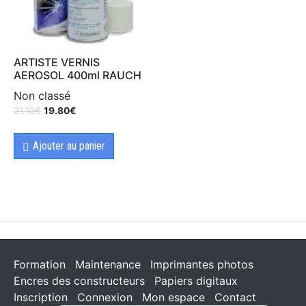
ARTISTE VERNIS
AEROSOL 400ml RAUCH
Non classé
21.10
€
19.80
€
Ajouter au panier
Formation
Maintenance
Imprimantes photos
Encres des constructeurs
Papiers digitaux
Inscription
Connexion
Mon espace
Contact