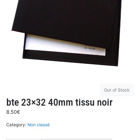
Out of Stock
bte 23×32 40mm tissu noir
8.50
€
Category:
Non classé