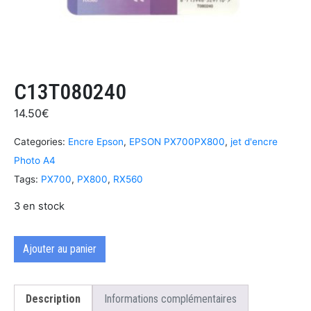
C13T080240
14.50
€
Categories:
Encre Epson
,
EPSON PX700PX800
,
jet d'encre
Photo A4
Tags:
PX700
,
PX800
,
RX560
3 en stock
Ajouter au panier
Description
Informations complémentaires