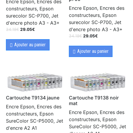
Encre Epson, Encres des
Encre Epson, Encres des
constructeurs, Epson
constructeurs, Epson
surecolor SC-P700, Jet
surecolor SC-P700, Jet
d'encre photo A3 - A3+
d'encre photo A3 - A3+
34.18
€
29.05
€
34.18
€
29.05
€
Ajouter au panier
Ajouter au panier
Cartouche T9134 jaune
Cartouche T9138 noir
mat
Encre Epson, Encres des
Encre Epson, Encres des
constructeurs, Epson
constructeurs, Epson
SureColor SC-P5000, Jet
SureColor SC-P5000, Jet
d'encre A2 A1