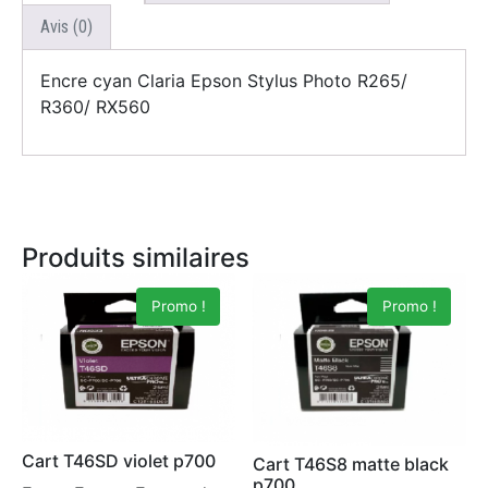
Avis (0)
Encre cyan Claria Epson Stylus Photo R265/
R360/ RX560
Produits similaires
Promo !
Promo !
Cart T46SD violet p700
Cart T46S8 matte black
p700