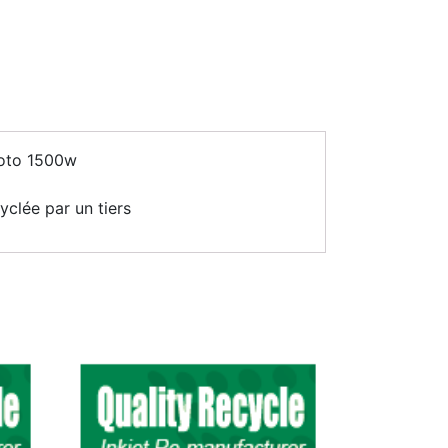
hoto 1500w
clée par un tiers