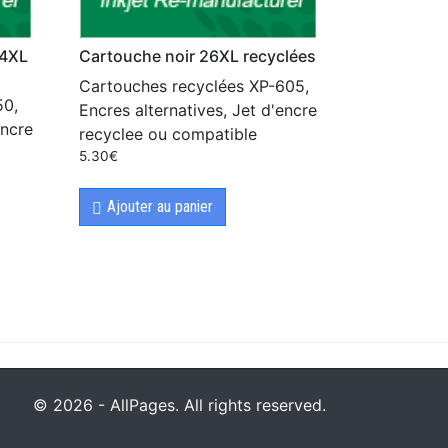
24XL
Cartouche noir 26XL recyclées
Cartouches recyclées XP-605,
50,
Encres alternatives, Jet d'encre
encre
recyclee ou compatible
5.30
€
Ajouter au panier
© 2026 - AllPages. All rights reserved.