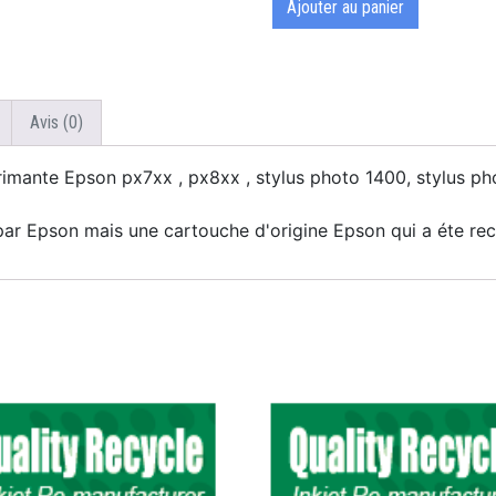
Ajouter au panier
Avis (0)
mante Epson px7xx , px8xx , stylus photo 1400, stylus p
ar Epson mais une cartouche d'origine Epson qui a éte recy