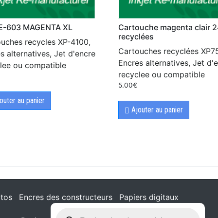
 E-603 MAGENTA XL
Cartouche magenta clair 
recyclées
uches recycles XP-4100,
Cartouches recyclées XP7
s alternatives, Jet d'encre
Encres alternatives, Jet d'
lee ou compatible
recyclee ou compatible
5.00
€
outer au panier
Ajouter au panier
tos
Encres des constructeurs
Papiers digitaux