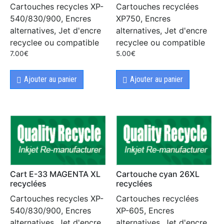
Cartouches recycles XP-
Cartouches recyclées
540/830/900, Encres
XP750, Encres
alternatives, Jet d'encre
alternatives, Jet d'encre
recyclee ou compatible
recyclee ou compatible
7.00
€
5.00
€
Ajouter au panier
Ajouter au panier
Cart E-33 MAGENTA XL
Cartouche cyan 26XL
recyclées
recyclées
Cartouches recycles XP-
Cartouches recyclées
540/830/900, Encres
XP-605, Encres
alternatives, Jet d'encre
alternatives, Jet d'encre