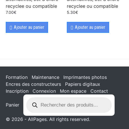
recyclee ou compatible
recyclee ou compatible
7.00
€
5.30
€
Ajouter au panier
Ajouter au panier
Formation
Maintenance
Imprimantes photos
Encres des constructeurs
Papiers digitaux
Inscription
Connexion
Mon espace
Contact
Panier
© 2026 - AllPages. All rights reserved.