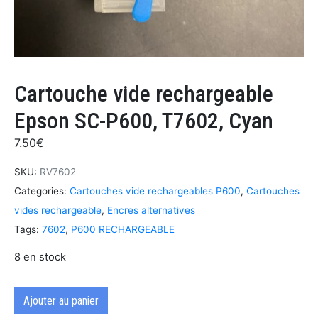
Cartouche vide rechargeable
Epson SC-P600, T7602, Cyan
7.50
€
SKU:
RV7602
Categories:
Cartouches vide rechargeables P600
,
Cartouches
vides rechargeable
,
Encres alternatives
Tags:
7602
,
P600 RECHARGEABLE
8 en stock
Ajouter au panier