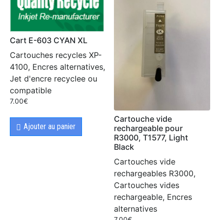
Cart E-603 CYAN XL
Cartouches recycles XP-
4100, Encres alternatives,
Jet d'encre recyclee ou
compatible
7.00
€
Cartouche vide
Ajouter au panier
rechargeable pour
R3000, T1577, Light
Black
Cartouches vide
rechargeables R3000,
Cartouches vides
rechargeable, Encres
alternatives
7.00
€