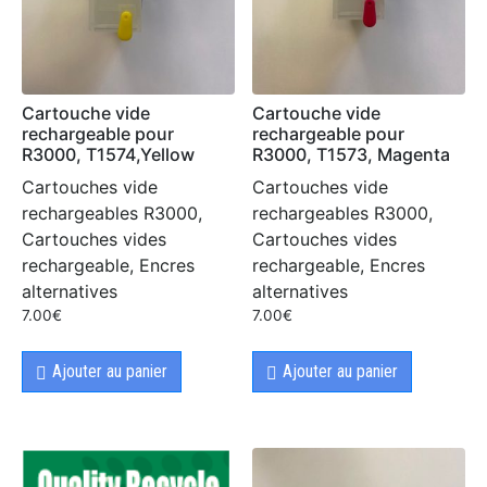
Cartouche vide
Cartouche vide
rechargeable pour
rechargeable pour
R3000, T1574,Yellow
R3000, T1573, Magenta
Cartouches vide
Cartouches vide
rechargeables R3000,
rechargeables R3000,
Cartouches vides
Cartouches vides
rechargeable, Encres
rechargeable, Encres
alternatives
alternatives
7.00
€
7.00
€
Ajouter au panier
Ajouter au panier