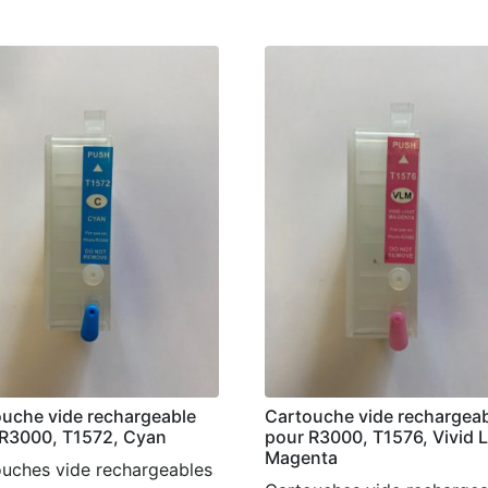
uche vide rechargeable
Cartouche vide rechargea
 R3000, T1572, Cyan
pour R3000, T1576, Vivid L
Magenta
uches vide rechargeables