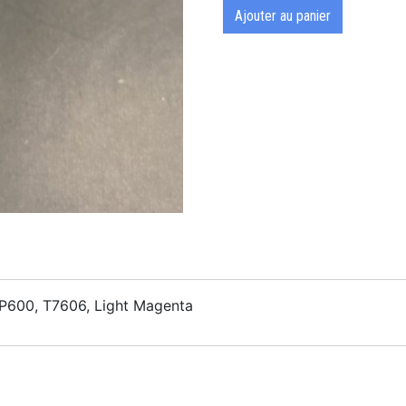
Ajouter au panier
P600, T7606, Light Magenta