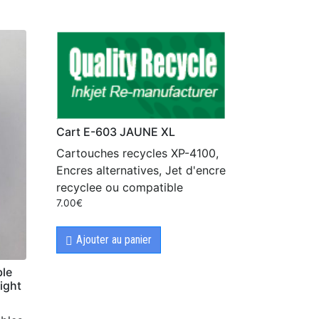
Cart E-603 JAUNE XL
Cartouches recycles XP-4100,
Encres alternatives, Jet d'encre
recyclee ou compatible
7.00
€
Ajouter au panier
ble
ight