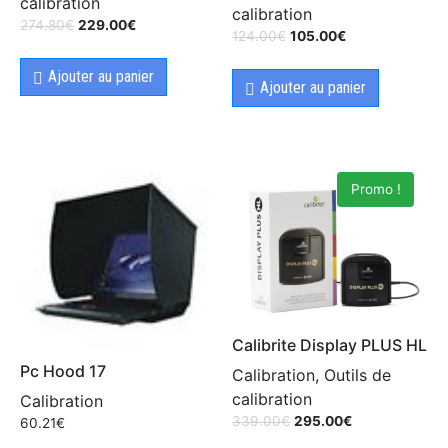
calibration
calibration
274.80
€
229.00
€
124.00
€
105.00
€
Ajouter au panier
Ajouter au panier
Promo !
Calibrite Display PLUS HL
Pc Hood 17
Calibration, Outils de
calibration
Calibration
339.00
€
295.00
€
60.21
€