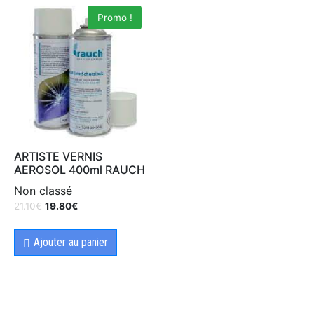
Promo !
ARTISTE VERNIS
AEROSOL 400ml RAUCH
Non classé
21.10
€
19.80
€
Ajouter au panier