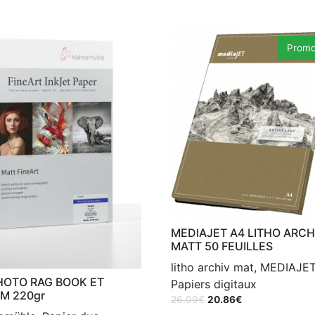
Promo
MEDIAJET A4 LITHO ARCH
MATT 50 FEUILLES
litho archiv mat, MEDIAJET
HOTO RAG BOOK ET
Papiers digitaux
M 220gr
26.09
€
20.86
€