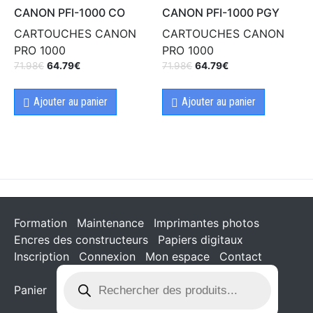
CANON PFI-1000 CO
CANON PFI-1000 PGY
CARTOUCHES CANON
CARTOUCHES CANON
PRO 1000
PRO 1000
71.98
€
64.79
€
71.98
€
64.79
€
Ajouter au panier
Ajouter au panier
Formation
Maintenance
Imprimantes photos
Encres des constructeurs
Papiers digitaux
Inscription
Connexion
Mon espace
Contact
Panier