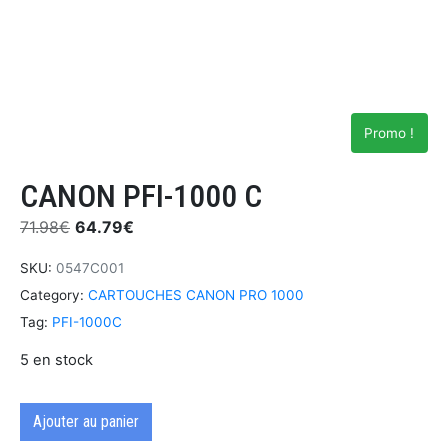
Promo !
CANON PFI-1000 C
71.98
€
64.79
€
SKU:
0547C001
Category:
CARTOUCHES CANON PRO 1000
Tag:
PFI-1000C
5 en stock
Ajouter au panier