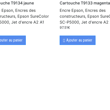
ouche T9134 jaune
Cartouche T9133 magenta
 Epson, Encres des
Encre Epson, Encres des
ructeurs, Epson SureColor
constructeurs, Epson Sure
000, Jet d'encre A2 A1
SC-P5000, Jet d'encre A2 
€
97.51
€
outer au panier
Ajouter au panier