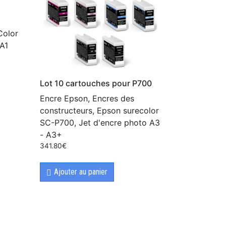
Color
A1
Lot 10 cartouches pour P700
Encre Epson, Encres des
constructeurs, Epson surecolor
SC-P700, Jet d'encre photo A3
- A3+
341.80
€
Ajouter au panier