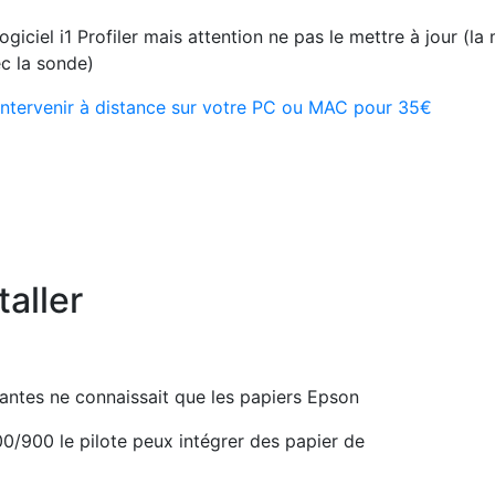
ciel i1 Profiler mais attention ne pas le mettre à jour (la m
ec la sonde)
intervenir à distance sur votre PC ou MAC pour 35€
aller
antes ne connaissait que les papiers Epson
00/900 le pilote peux intégrer des papier de