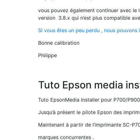
vous pouvez également continuer avec le logi
version 3.8.x qui n’est plus compatible av
Si vous êtes un peu perdu , nous pouvons 
Bonne calibration
Philippe
Tuto Epson media inst
Tuto EpsonMedia Installer pour P700/P900
Jusqu’à présent le pilote Epson des imprim
Maintenant à partir de l’imprimante SC-P7
marques concurrentes .