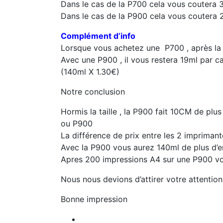
Dans le cas de la P700 cela vous coutera
Dans le cas de la P900 cela vous coutera
Complément d’info
Lorsque vous achetez une P700 , après la p
Avec une P900 , il vous restera 19ml par c
(140ml X 1.30€)
Notre conclusion
Hormis la taille , la P900 fait 10CM de pl
ou P900
La différence de prix entre les 2 imprimant
Avec la P900 vous aurez 140ml de plus d’enc
Apres 200 impressions A4 sur une P900 vo
Nous nous devions d’attirer votre attention
Bonne impression