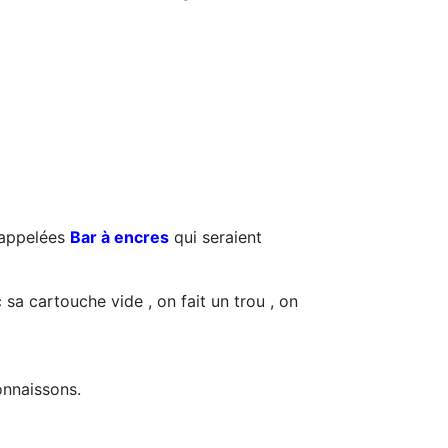
 appelées
Bar à encres
qui seraient
 sa cartouche vide , on fait un trou , on
onnaissons.