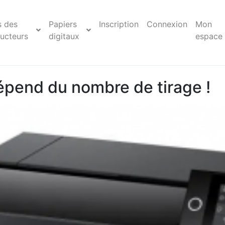
s des
Papiers
Inscription
Connexion
Mon
ucteurs
digitaux
espace
pend du nombre de tirage !