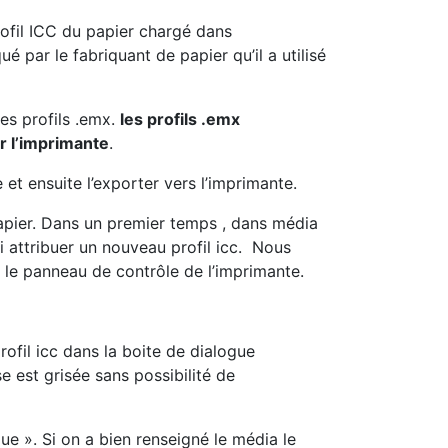
profil ICC du papier chargé dans
é par le fabriquant de papier qu’il a utilisé
des profils .emx.
les profils .emx
ur l’imprimante
.
 et ensuite l’exporter vers l’imprimante.
t papier. Dans un premier temps , dans média
ui attribuer un nouveau profil icc. Nous
le panneau de contrôle de l’imprimante.
rofil icc dans la boite de dialogue
e est grisée sans possibilité de
ique ». Si on a bien renseigné le média le