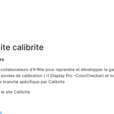
te calibrite
pro
s collaborateurs d’X-Rite pour reprendre et développer la 
s sondes de calibration ( i1 Display Pro -ColorChecker) et l
e branche spécifique par Calibrite
e site Calibrite
s