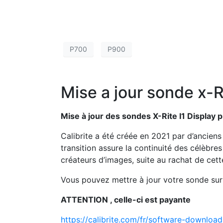
P700
P900
Mise a jour sonde x-Ri
Mise à jour des sondes X-Rite I1 Display 
Calibrite a été créée en 2021 par d’ancien
transition assure la continuité des célèbre
créateurs d’images, suite au rachat de cett
Vous pouvez mettre à jour votre sonde sur l
ATTENTION , celle-ci est payante
https://calibrite.com/fr/software-download