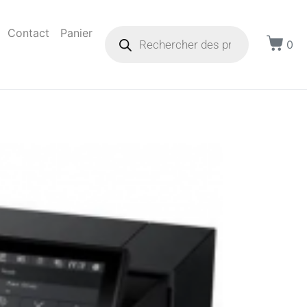
Contact
Panier
0