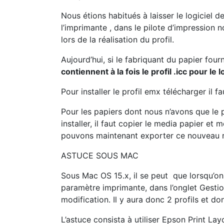
Nous étions habitués à laisser le logiciel d
l’imprimante , dans le pilote d’impression n
lors de la réalisation du profil.
Aujourd’hui, si le fabriquant du papier four
contiennent à la fois le profil .icc pour 
Pour installer le profil emx télécharger il 
Pour les papiers dont nous n’avons que le pr
installer, il faut copier le media papier et
pouvons maintenant exporter ce nouveau ré
ASTUCE SOUS MAC
Sous Mac OS 15.x, il se peut que lorsqu’on 
paramètre imprimante, dans l’onglet Gestion
modification. Il y aura donc 2 profils et do
L’astuce consista à utiliser Epson Print Layo