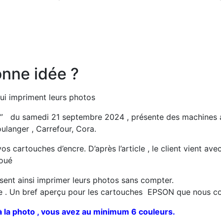
onne idée ?
qui impriment leurs photos
re” du samedi 21 septembre 2024 , présente des machines
ulanger , Carrefour, Cora.
cartouches d’encre. D’après l’article , le client vient avec
joué
sent ainsi imprimer leurs photos sans compter.
ée . Un bref aperçu pour les cartouches EPSON que nous c
 la photo , vous avez au minimum 6 couleurs.