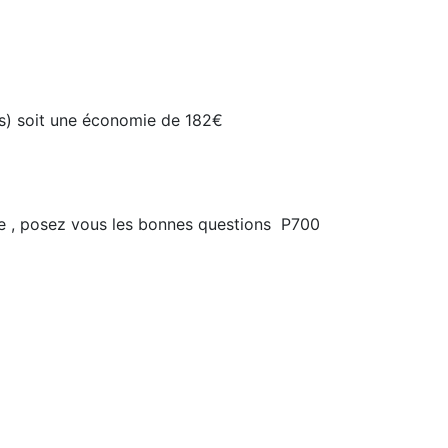
hes) soit une économie de 182€
lume , posez vous les bonnes questions P700