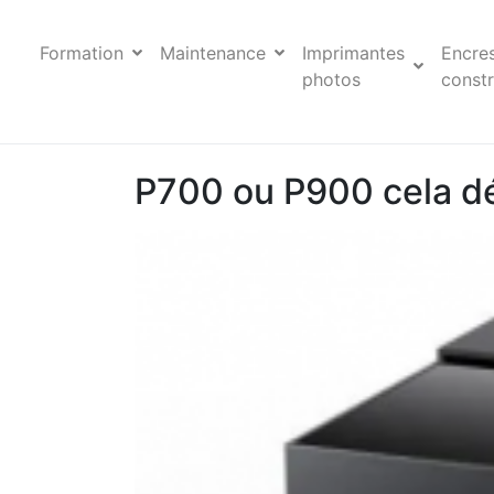
Formation
Maintenance
Imprimantes
Encre
photos
constr
P700 ou P900 cela dé