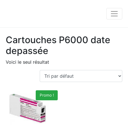
Cartouches P6000 date
depassée
Voici le seul résultat
Promo !