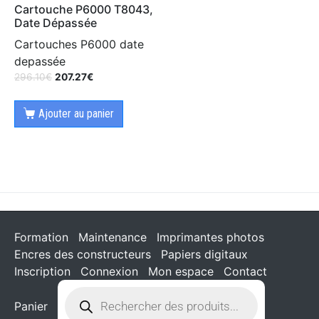
Cartouche P6000 T8043,
Date Dépassée
Cartouches P6000 date
depassée
296.10
€
207.27
€
Ajouter au panier
Formation
Maintenance
Imprimantes photos
Encres des constructeurs
Papiers digitaux
Inscription
Connexion
Mon espace
Contact
Panier