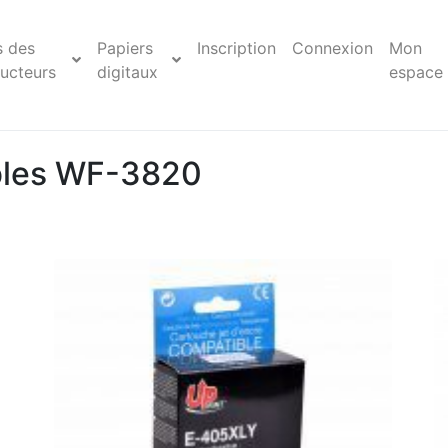
s des
Papiers
Inscription
Connexion
Mon
ucteurs
digitaux
espace
bles WF-3820