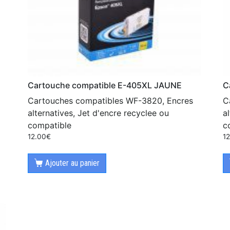
Cartouche compatible E-405XL JAUNE
C
Cartouches compatibles WF-3820, Encres
C
alternatives, Jet d'encre recyclee ou
a
compatible
c
12.00
€
1
Ajouter au panier