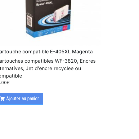
artouche compatible E-405XL Magenta
artouches compatibles WF-3820, Encres
lternatives, Jet d'encre recyclee ou
ompatible
2.00
€
Ajouter au panier