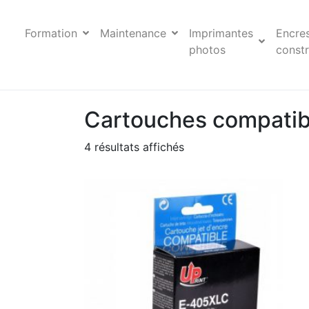
Formation
Maintenance
Imprimantes
Encre
photos
constr
Cartouches compati
4 résultats affichés