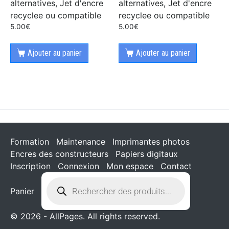
alternatives, Jet d'encre
alternatives, Jet d'encre
recyclee ou compatible
recyclee ou compatible
5.00
€
5.00
€
Ajouter au panier
Ajouter au panier
Formation
Maintenance
Imprimantes photos
Encres des constructeurs
Papiers digitaux
Inscription
Connexion
Mon espace
Contact
Panier
© 2026 - AllPages. All rights reserved.