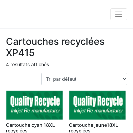
Cartouches recyclées
XP415
4 résultats affichés
Cartouche cyan 18XL
Cartouche jaune18XL
recyclées
recyclées