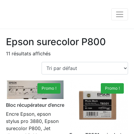
Epson surecolor P800
11 résultats affichés
Promo !
Promo !
Bloc récupérateur d’encre
Encre Epson, epson
stylus pro 3880, Epson
surecolor P800, Jet