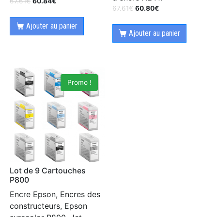
67.61
€
60.84
€
67.61
€
60.80
€
Ajouter au panier
Ajouter au panier
Promo !
Lot de 9 Cartouches
P800
Encre Epson, Encres des
constructeurs, Epson