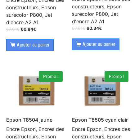
constructeurs, Epson
constructeurs, Epson
surecolor P800, Jet
surecolor P800, Jet
d'encre A2 A1
d'encre A2 A1
67.61
€
60.34
€
67.61
€
60.84
€
Ajouter au panier
Ajouter au panier
Promo !
Promo !
Epson T8504 jaune
Epson T8505 cyan clair
Encre Epson, Encres des
Encre Epson, Encres des
constructeurs, Epson
constructeurs, Epson