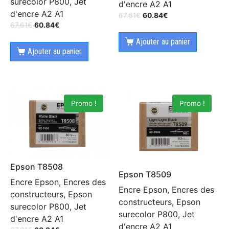
surecolor P800, Jet
d'encre A2 A1
d'encre A2 A1
67.61
€
60.84
€
67.61
€
60.84
€
Ajouter au panier
Ajouter au panier
Promo !
Promo !
Epson T8508
Epson T8509
Encre Epson, Encres des
Encre Epson, Encres des
constructeurs, Epson
constructeurs, Epson
surecolor P800, Jet
surecolor P800, Jet
d'encre A2 A1
d'encre A2 A1