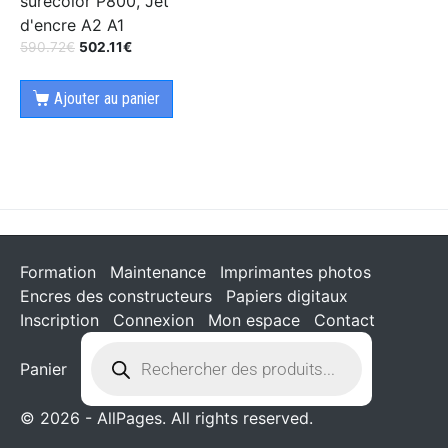
surecolor P800, Jet
d'encre A2 A1
590.72
€
502.11
€
Ajouter au panier
Formation
Maintenance
Imprimantes photos
Encres des constructeurs
Papiers digitaux
Inscription
Connexion
Mon espace
Contact
Panier
© 2026 - AllPages. All rights reserved.