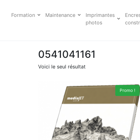
Formation
Maintenance
Imprimantes
Encre
photos
constr
0541041161
Voici le seul résultat
Promo !