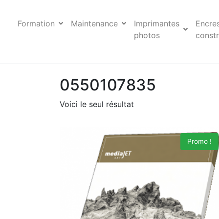
Formation
Maintenance
Imprimantes
Encre
photos
constr
0550107835
Voici le seul résultat
Promo !