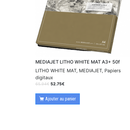
MEDIAJET LITHO WHITE MAT A3+ 50f
LITHO WHITE MAT, MEDIAJET, Papiers
digitaux
65.94
€
52.75
€
Ajouter au panier