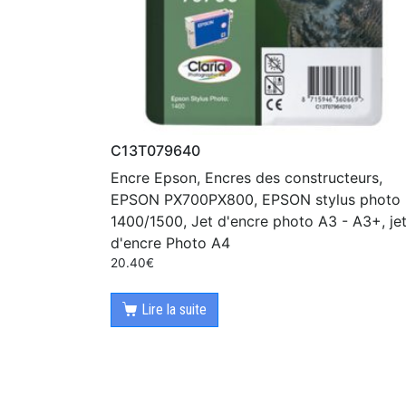
C13T079640
Encre Epson, Encres des constructeurs,
EPSON PX700PX800, EPSON stylus photo
1400/1500, Jet d'encre photo A3 - A3+, je
d'encre Photo A4
20.40
€
Lire la suite