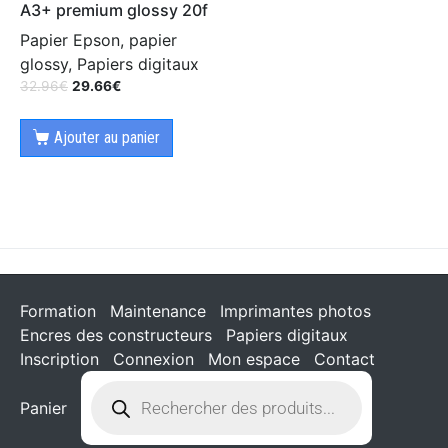
A3+ premium glossy 20f
Papier Epson, papier
glossy, Papiers digitaux
32.96
€
29.66
€
Ajouter au panier
Formation
Maintenance
Imprimantes photos
Encres des constructeurs
Papiers digitaux
Inscription
Connexion
Mon espace
Contact
Panier