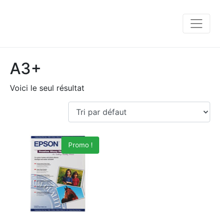
A3+
Voici le seul résultat
Promo !