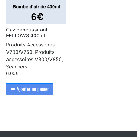
Gaz depoussirant
FELLOWS 400ml
Produits Accessoires
V700/V750, Produits
accessoires V800/V850,
Scanners
6.00
€
Ajouter au panier